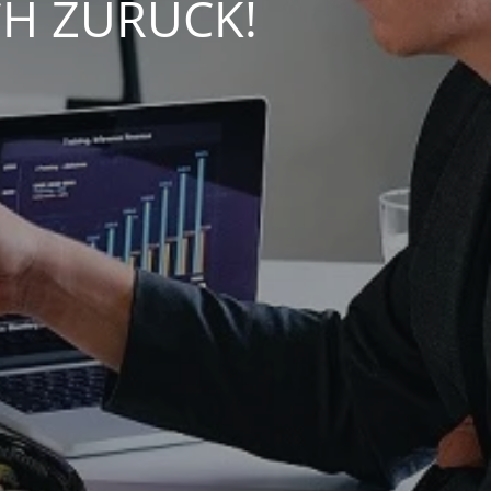
CH ZURÜCK!