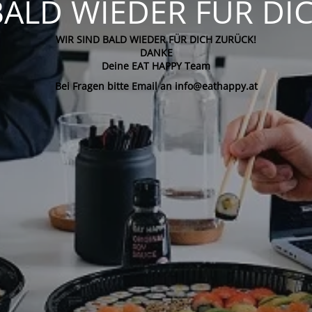
BALD WIEDER FÜR DI
WIR SIND BALD WIEDER FÜR DICH ZURÜCK!
DANKE
Deine EAT HAPPY Team
Bei Fragen bitte Email an info@eathappy.at