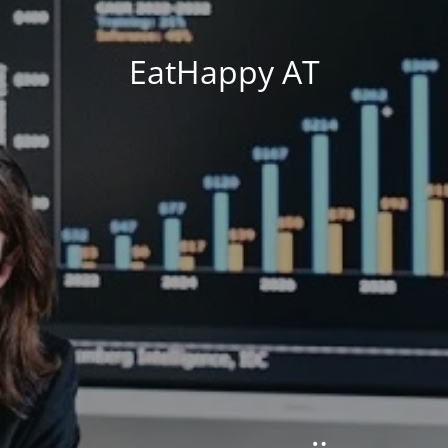
EatHappy AT