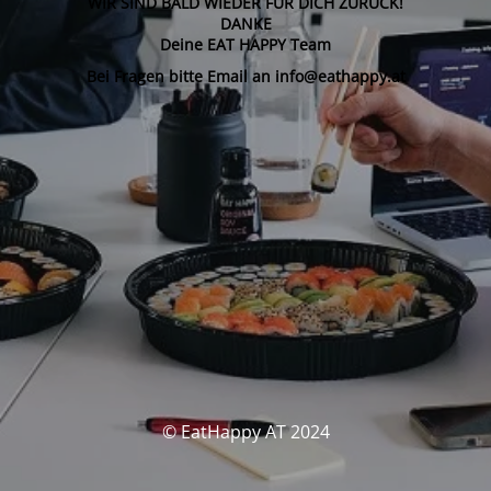
WIR SIND BALD WIEDER FÜR DICH ZURÜCK!
DANKE
Deine EAT HAPPY Team
Bei Fragen bitte Email an info@eathappy.at
© EatHappy AT 2024